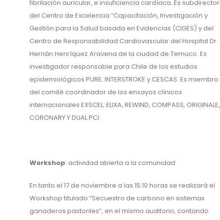
fibrilación auricular, e insuficiencia cardíaca. Es subdirector
del Centro de Excelencia “Capacitación, Investigación y
Gestión para la Salud basada en Evidencias (CIGES) y del
Centro de Responsabilidad Cardiovascular del Hospital Dr.
Hernán Henríquez Aravena de la ciudad de Temuco. Es
investigador responsable para Chile de los estudios
epidemiológicos PURE; INTERSTROKE y CESCAS. Es miembro
del comité coordinador de los ensayos clínicos
internacionales EXSCEL; ELIXA, REWIND, COMPASS, ORIGINALE,
CORONARY Y DUAL PCI.
Workshop
: actividad abierta a la comunidad
En tanto el 17 de noviembre a las 15:10 horas se realizará el
Workshop titulado “Secuestro de carbono en sistemas
ganaderos pastoriles”, en el mismo auditorio, contando