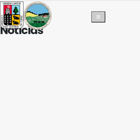
INICIO
NOTICIAS
Noticias
INICIO
ÁREAS
DOCENCIA
INVESTIGACIÓN
VINCULACIÓN
SOLICITUDES
NOTICIAS
CONTACTO