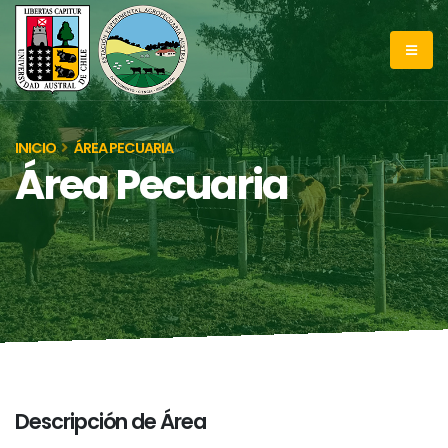
INICIO
ÁREA PECUARIA
Área Pecuaria
Descripción de Área