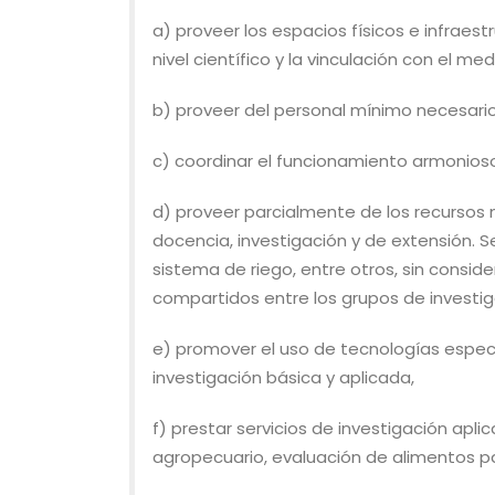
a) proveer los espacios físicos e infraes
nivel científico y la vinculación con el med
b) proveer del personal mínimo necesario 
c) coordinar el funcionamiento armonioso
d) proveer parcialmente de los recursos
docencia, investigación y de extensión. S
sistema de riego, entre otros, sin consid
compartidos entre los grupos de investiga
e) promover el uso de tecnologías especí
investigación básica y aplicada,
f) prestar servicios de investigación ap
agropecuario, evaluación de alimentos pa