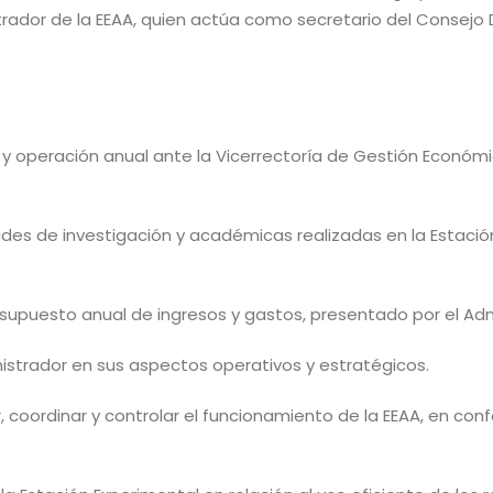
rador de la EEAA, quien actúa como secretario del Consejo D
l y operación anual ante la Vicerrectoría de Gestión Económi
des de investigación y académicas realizadas en la Estación
supuesto anual de ingresos y gastos, presentado por el Adm
nistrador en sus aspectos operativos y estratégicos.
ar, coordinar y controlar el funcionamiento de la EEAA, en con