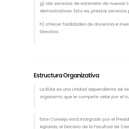
g) dar servicios de extensión de nuevas 
demostrativas. Esto es, prestar servicios
h) ofrecer facilidades de docencia e inv
Directivo.
Estructura Organizativa
La EEAA es una Unidad dependiente de las 
organismo que le compete velar por el cum
Este Consejo está integrado por el Preside
Agrarias; el Decano de la Facultad de Cie