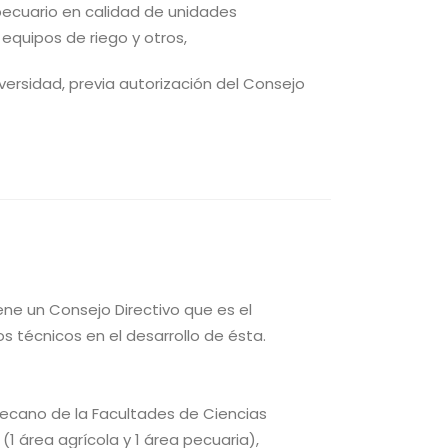
pecuario en calidad de unidades
equipos de riego y otros,
versidad, previa autorización del Consejo
ene un Consejo Directivo que es el
s técnicos en el desarrollo de ésta.
l decano de la Facultades de Ciencias
1 área agrícola y 1 área pecuaria),