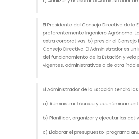
f) Analizar y asesorar al Administrador de
El Presidente del Consejo Directivo de la 
preferentemente Ingeniero Agrónomo. La p
extra corporativas, b) presidir el Consejo
Consejo Directivo. El Administrador es u
del funcionamiento de la Estación y vela 
vigentes, administrativas o de otra índole
El Administrador de la Estación tendrá las
a) Administrar técnica y económicamente 
b) Planificar, organizar y ejecutar las ac
c) Elaborar el presupuesto-programa anu