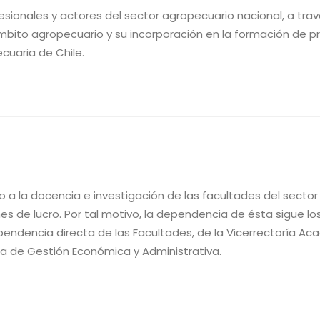
esionales y actores del sector agropecuario nacional, a través
mbito agropecuario y su incorporación en la formación de prof
uaria de Chile.
oyo a la docencia e investigación de las facultades del sect
es de lucro. Por tal motivo, la dependencia de ésta sigue l
endencia directa de las Facultades, de la Vicerrectoría Ac
ía de Gestión Económica y Administrativa.