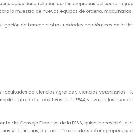
tecnologías desarrolladas por las empresas del sector agro
 para la muestra de nuevos equipos de ordeña, maquinarias, 
estigación de terreno a otras unidades académicas de la Uni
Facultades de Ciencias Agrarias y Ciencias Veterinarias. Ti
plimiento de los objetivos de la EEAA y evaluar los aspecto
nte del Consejo Directivo de la EEAA, quien lo presidirá;, e
ncias Veterinarias; dos académicos del sector agropecuario (