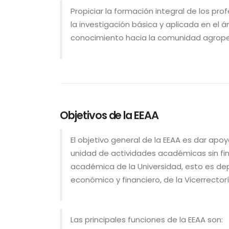
Propiciar la formación integral de los prof
la investigación básica y aplicada en el á
conocimiento hacia la comunidad agropec
Objetivos de la EEAA
El objetivo general de la EEAA es dar ap
unidad de actividades académicas sin fin
académica de la Universidad, esto es dep
económico y financiero, de la Vicerrector
Las principales funciones de la EEAA son: