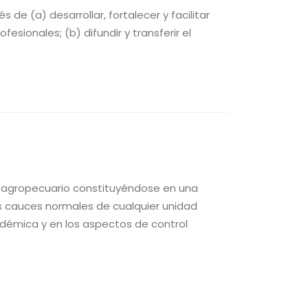
 de (a) desarrollar, fortalecer y facilitar
esionales; (b) difundir y transferir el
or agropecuario constituyéndose en una
os cauces normales de cualquier unidad
adémica y en los aspectos de control