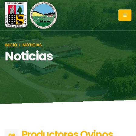
INICIO
NOTICIAS
Noticias
Productores Ovinos
06