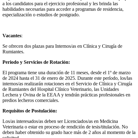
a los candidatos para el ejercicio profesional y les brinda las
habilidades necesarias para acceder a programas de residencia,
especialización o estudios de postgrado.
Vacantes
:
Se ofrecen dos plazas para Internos/as en Clínica y Cirugía de
Rumiantes.
Periodo y Servicios de Rotación:
El programa tiene una duración de 11 meses, desde el 1º de marzo
de 2024 hasta el 31 de enero de 2025. Durante este período, los/las
internos/as realizarán rotaciones en el Servicio de Clínica y Cirugía
de Rumiantes del Hospital Clínico Veterinario, las Unidades
Lechera y Ovina de la EEAA y tendrán prácticas profesionales en
predios lecheros comerciales.
Requisitos de Postulación:
Los/as interesados/as deben ser Licenciados/as en Medicina
Veterinaria o estar en proceso de rendición de tesis/titulación. No
deben haber obtenido su grado hace más de 2 años al momento de la
solicitud.