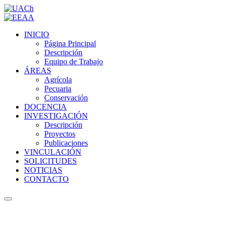
INICIO
Página Principal
Descripción
Equipo de Trabajo
ÁREAS
Agrícola
Pecuaria
Conservación
DOCENCIA
INVESTIGACIÓN
Descripción
Proyectos
Publicaciones
VINCULACIÓN
SOLICITUDES
NOTICIAS
CONTACTO