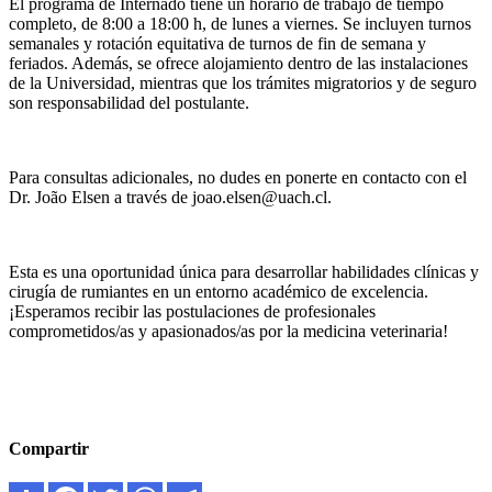
El programa de Internado tiene un horario de trabajo de tiempo
completo, de 8:00 a 18:00 h, de lunes a viernes. Se incluyen turnos
semanales y rotación equitativa de turnos de fin de semana y
feriados. Además, se ofrece alojamiento dentro de las instalaciones
de la Universidad, mientras que los trámites migratorios y de seguro
son responsabilidad del postulante.
Para consultas adicionales, no dudes en ponerte en contacto con el
Dr. João Elsen a través de joao.elsen@uach.cl.
Esta es una oportunidad única para desarrollar habilidades clínicas y
cirugía de rumiantes en un entorno académico de excelencia.
¡Esperamos recibir las postulaciones de profesionales
comprometidos/as y apasionados/as por la medicina veterinaria!
Compartir