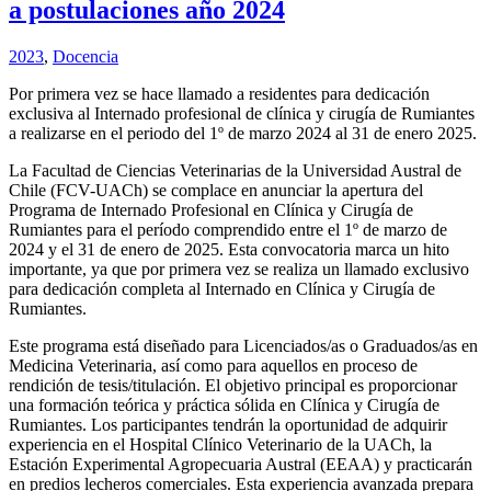
a postulaciones año 2024
2023
,
Docencia
Por primera vez se hace llamado a residentes para dedicación
exclusiva al Internado profesional de clínica y cirugía de Rumiantes
a realizarse en el periodo del 1º de marzo 2024 al 31 de enero 2025.
La Facultad de Ciencias Veterinarias de la Universidad Austral de
Chile (FCV-UACh) se complace en anunciar la apertura del
Programa de Internado Profesional en Clínica y Cirugía de
Rumiantes para el período comprendido entre el 1º de marzo de
2024 y el 31 de enero de 2025. Esta convocatoria marca un hito
importante, ya que por primera vez se realiza un llamado exclusivo
para dedicación completa al Internado en Clínica y Cirugía de
Rumiantes.
Este programa está diseñado para Licenciados/as o Graduados/as en
Medicina Veterinaria, así como para aquellos en proceso de
rendición de tesis/titulación. El objetivo principal es proporcionar
una formación teórica y práctica sólida en Clínica y Cirugía de
Rumiantes. Los participantes tendrán la oportunidad de adquirir
experiencia en el Hospital Clínico Veterinario de la UACh, la
Estación Experimental Agropecuaria Austral (EEAA) y practicarán
en predios lecheros comerciales. Esta experiencia avanzada prepara