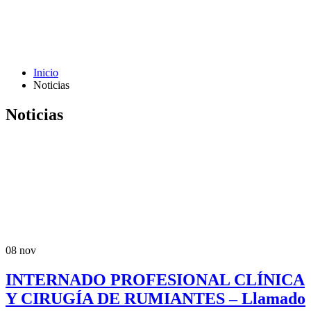
Inicio
Noticias
Noticias
08
nov
INTERNADO PROFESIONAL CLÍNICA
Y CIRUGÍA DE RUMIANTES – Llamado