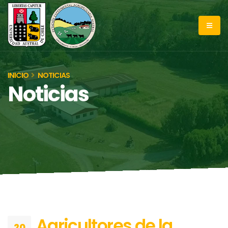
INICIO
NOTICIAS
Noticias
Agricultores de la
20